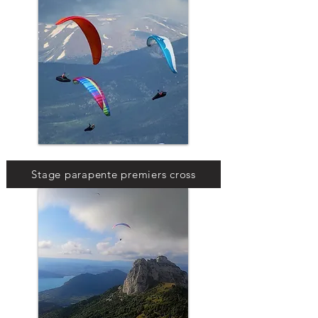
Stage parapente premiers cross