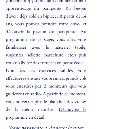
(forcément :p) souhaitant commencer leur
apprentissage du parapente. Pas besoin
d’avoir déjà volé en biplace. A partir de 14
ans, vous pouvez prendre votre envol et
découvrir la passion du parapente. Au
programme de ce stage, vous allez vous
familiariser avec le matériel (voile,
suspentes, sellette, parachute, etc.) puis
vous réaliserez des exercices en pente école.
Une fois ces exercices validés, vous
effectuerez ensuite vos premiers grands vols
solos encadrés par 2 moniteurs qui vous
guideront en radio. A partir de ce moment,
vous ne verrez plus le plancher des vaches
de la même manière.
Découvrez le
programme en détail
.
Stage parapente à Annecy : le stage