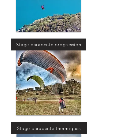
Stage parapente progression
Stage parapente thermiques