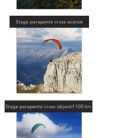
Stage parapente cross avancé
Stage parapente cross objectif 100 km