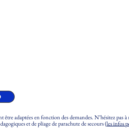
nt être adaptées en fonction des demandes. N’hésitez pas à
pédagogiques et de pliage de parachute de secours (
les infos 