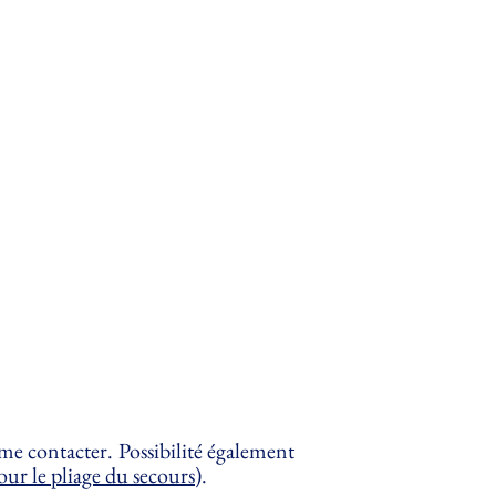
 me contacter. Possibilité également
pour le pliage du secours
).