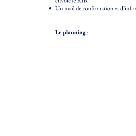
envoie le RIB.
Un mail de confirmation et d’infor
Le planning
: