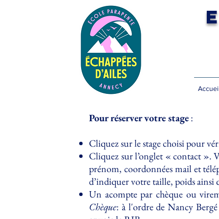
Accuei
Pour réserver votre stage
:
Cliquez sur le stage choisi pour véri
Cliquez sur l’onglet « contact »
prénom, coordonnées mail et téléph
d’indiquer votre taille, poids ains
Un acompte par chèque ou viremen
Chèque
: à l'ordre de Nancy Bergé 