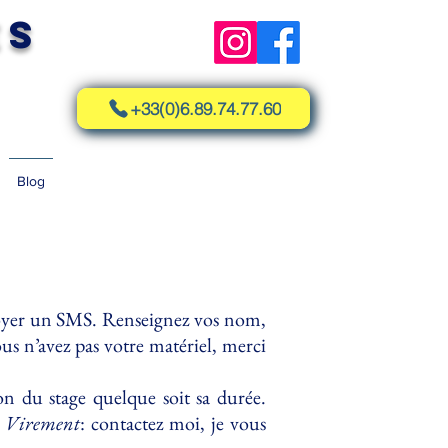
es
+33(0)6.89.74.77.60
Blog
voyer un SMS. Renseignez vos nom,
us n’avez pas votre matériel, merci
n du stage quelque soit sa durée.
Virement
: contactez moi, je vous