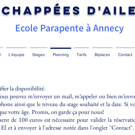
Echappées d'Ail
Ecole Parapente à
Annecy
l
L'équipe
Stages
Planning
Tarifs
Biplaces
Contact
fier la disponibilité.
. Vous pouvez m’envoyer un mail, m’appeler ou bien m’en
one ainsi que le niveau du stage souhaité et la date. Si vo
i que votre âge. Promis, on garde ça pour nous!
t de 100 euros est nécessaire pour valider la réservatio
EI et à envoyer à l'adresse notée dans l'onglet "Contact".