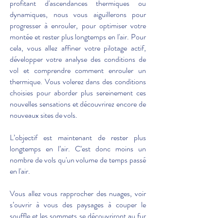
profitant d'ascendances thermiques ou
dynamiques, nous vous aiguillerons pour
progresser à enrouler, pour optimiser votre
montée et rester plus longtemps en l'air. Pour
cela, vous allez affiner votre pilotage actif,
développer votre analyse des conditions de
vol et comprendre comment enrouler un
thermique. Vous volerez dans des conditions
choisies pour aborder plus sereinement ces
nouvelles sensations et découvrirez encore de
nouveaux sites de vols.
L’objectif est maintenant de rester plus
longtemps en l’air. C’est donc moins un
nombre de vols qu'un volume de temps passé
en l'air.
Vous allez vous rapprocher des nuages, voir
s’ouvrir à vous des paysages à couper le
souffle et les sommets se découvriront au fur