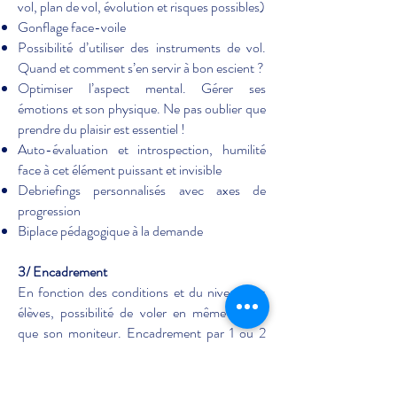
vol, plan de vol, évolution et risques possibles)
Gonflage face-voile
Possibilité d’utiliser des instruments de vol.
Quand et comment s’en servir à bon escient ?
Optimiser l’aspect mental. Gérer ses
émotions et son physique. Ne pas oublier que
prendre du plaisir est essentiel !
Auto-évaluation et introspection, humilité
face à cet élément puissant et invisible
Debriefings personnalisés avec axes de
progression
Biplace pédagogique à la demande
3/ Encadrement
En fonction des conditions et du niveau des
élèves, possibilité de voler en même temps
que son moniteur. Encadrement par 1 ou 2
moniteurs en fonction du niveau du groupe.
4/ Niveau et matériel