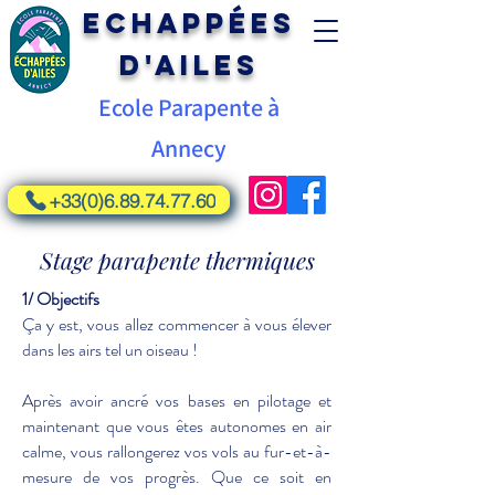
Echappées
d'Ailes
Ecole Parapente à
Annecy
+33(0)6.89.74.77.60
Stage parapente thermiques
1/ Objectifs
Ça y est, vous allez commencer à vous élever
dans les airs tel un oiseau !
Après avoir ancré vos bases en pilotage et
maintenant que vous êtes autonomes en air
calme, vous rallongerez vos vols au fur-et-à-
mesure de vos progrès. Que ce soit en